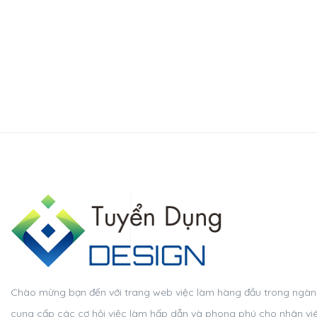
Chào mừng bạn đến với trang web việc làm hàng đầu trong ngành t
cung cấp các cơ hội việc làm hấp dẫn và phong phú cho nhân viên