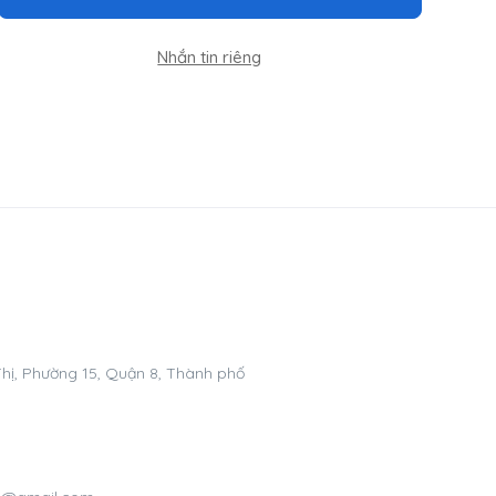
Nhắn tin riêng
hị, Phường 15, Quận 8, Thành phố