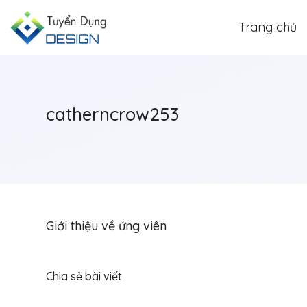
Trang chủ
catherncrow253
Giới thiệu về ứng viên
Chia sẻ bài viết