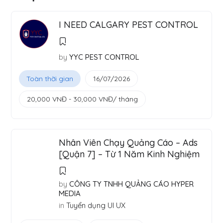
I NEED CALGARY PEST CONTROL
by
YYC PEST CONTROL
Toàn thời gian
16/07/2026
20,000
VNĐ
-
30,000
VNĐ
/ tháng
Nhân Viên Chạy Quảng Cáo – Ads
[Quận 7] – Từ 1 Năm Kinh Nghiệm
by
CÔNG TY TNHH QUẢNG CÁO HYPER
MEDIA
in
Tuyển dụng UI UX