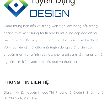
Chào mừng bạn đến với trang web việc làm hàng đầu trong
ngành thiết kế ! Chúng tôi tự hào là nơi cung cấp các cơ hội
việc làm hấp dẫn và phong phú cho nhân viên thiết kế đồ họa.
Với mục tiêu kết nối giữa nhà tuyển dụng và ứng viên có
chuyên môn trong lĩnh vực này, chúng tôi cam kết mang lại trải
nghiệm tìm kiếm việc làm hiệu quả và thuận lợi.
THÔNG TIN LIÊN HỆ
Địa chỉ:
44 Đ. Nguyễn Nhược Thị, Phường 15, Quận 8, Thành phố
Hồ Chí Minh, Việt Nam