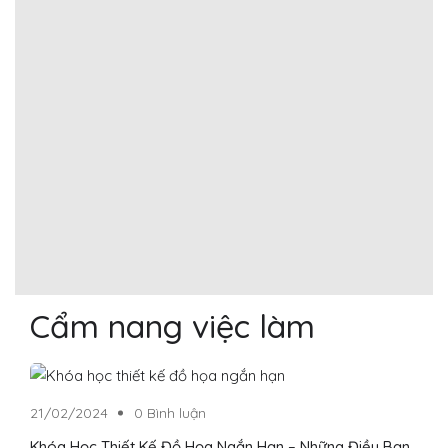
Cẩm nang việc làm
21/02/2024
0 Bình luận
Khóa Học Thiết Kế Đồ Họa Ngắn Hạn – Những Điều Bạn