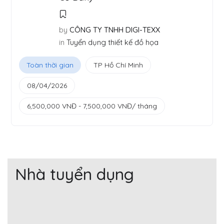
by
CÔNG TY TNHH DIGI-TEXX
in
Tuyển dụng thiết kế đồ họa
Toàn thời gian
TP Hồ Chí Minh
08/04/2026
6,500,000
VNĐ
-
7,500,000
VNĐ
/ tháng
Nhà tuyển dụng