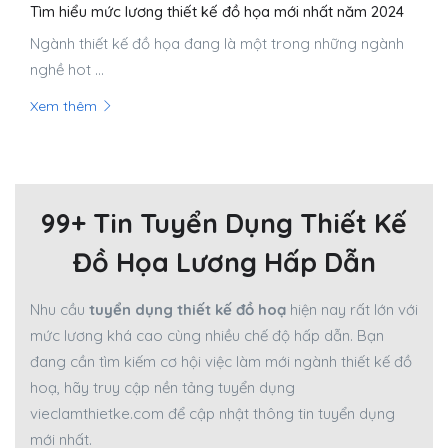
Tìm hiểu mức lương thiết kế đồ họa mới nhất năm 2024
Ngành thiết kế đồ họa đang là một trong những ngành
nghề hot ...
Xem thêm
99+ Tin Tuyển Dụng Thiết Kế
Đồ Họa Lương Hấp Dẫn
Nhu cầu
tuyển dụng thiết kế đồ hoạ
hiện nay rất lớn với
mức lương khá cao cùng nhiều chế độ hấp dẫn. Bạn
đang cần tìm kiếm cơ hội việc làm mới ngành thiết kế đồ
hoạ, hãy truy cập nền tảng tuyển dụng
vieclamthietke.com để cập nhật thông tin tuyển dụng
mới nhất.