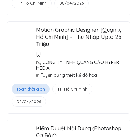
TP Hồ Chí Minh
08/04/2026
Motion Graphic Designer [Quận 7,
Hồ Chí Minh] – Thu Nhập Upto 25
Triệu
by
CÔNG TY TNHH QUẢNG CÁO HYPER
MEDIA
in
Tuyển dụng thiết kế đồ họa
Toàn thời gian
TP Hồ Chí Minh
08/04/2026
Kiểm Duyệt Nội Dung (Photoshop
Cơ Bản)