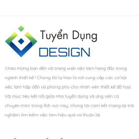
Chào mừng bạn đến với trang web việc làm hàng đầu trong
ngành thiết kế ! Chúng tôi tự hào là nơi cung cấp các cơ hội
việc làm hấp dẫn và phong phú cho nhân viên thiết kế đồ họa.
Với mục tiêu kết nối giữa nhà tuyển dụng và ứng viên có
chuyên môn trong lĩnh vực này, chúng tôi cam kết mang lại trải
nghiệm tìm kiếm việc làm hiệu quả và thuận lợi.