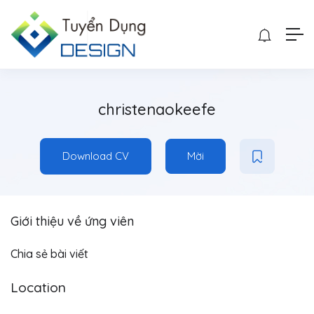
christenaokeefe
Download CV
Mời
Giới thiệu về ứng viên
Chia sẻ bài viết
Location