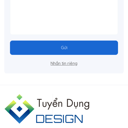
Gửi
Nhắn tin riêng