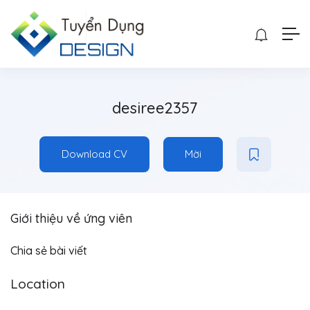
desiree2357
Download CV
Mời
Giới thiệu về ứng viên
Chia sẻ bài viết
Location