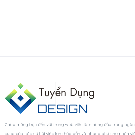
Chào mừng bạn đến với trang web việc làm hàng đầu trong ngành t
cung cấp các cơ hội việc làm hấp dẫn và phong phú cho nhân viên