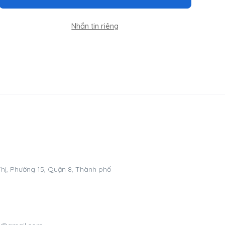
Nhắn tin riêng
hị, Phường 15, Quận 8, Thành phố