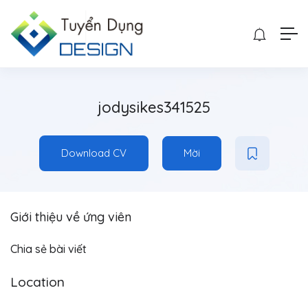
jodysikes341525
Download CV
Mời
Giới thiệu về ứng viên
Chia sẻ bài viết
Location