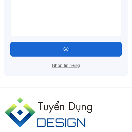
Gửi
Nhắn tin riêng