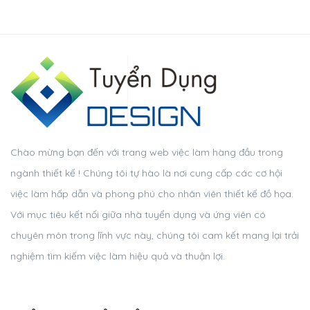
Chào mừng bạn đến với trang web việc làm hàng đầu trong
ngành thiết kế ! Chúng tôi tự hào là nơi cung cấp các cơ hội
việc làm hấp dẫn và phong phú cho nhân viên thiết kế đồ họa.
Với mục tiêu kết nối giữa nhà tuyển dụng và ứng viên có
chuyên môn trong lĩnh vực này, chúng tôi cam kết mang lại trải
nghiệm tìm kiếm việc làm hiệu quả và thuận lợi.