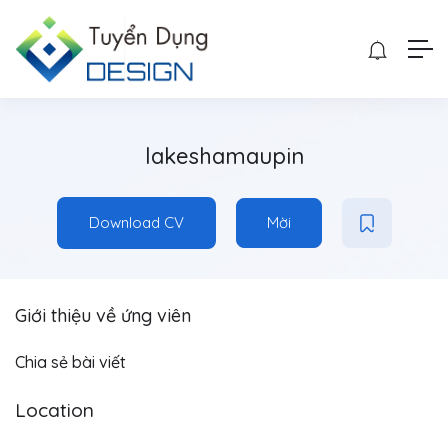
lakeshamaupin
Download CV
Mời
Giới thiệu về ứng viên
Chia sẻ bài viết
Location