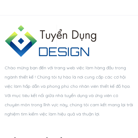
Chào mừng bạn đến với trang web việc làm hàng đầu trong
ngành thiết kế ! Chúng tôi tự hào là nơi cung cấp các cơ hội
việc làm hấp dẫn và phong phú cho nhân viên thiết kế đồ họa.
Với mục tiêu kết nối giữa nhà tuyển dụng và ứng viên có
chuyên môn trong lĩnh vực này, chúng tôi cam kết mang lại trải
nghiệm tìm kiếm việc làm hiệu quả và thuận lợi.