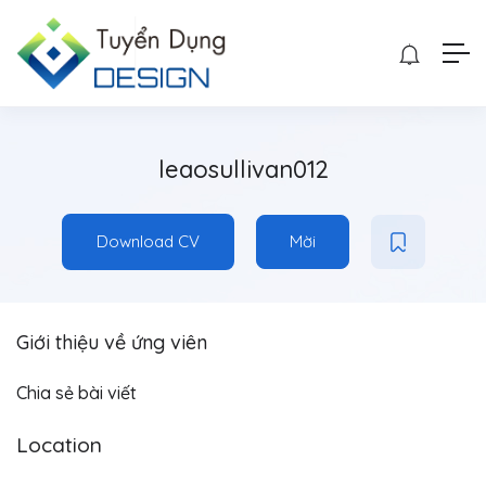
leaosullivan012
Download CV
Mời
Giới thiệu về ứng viên
Chia sẻ bài viết
Location