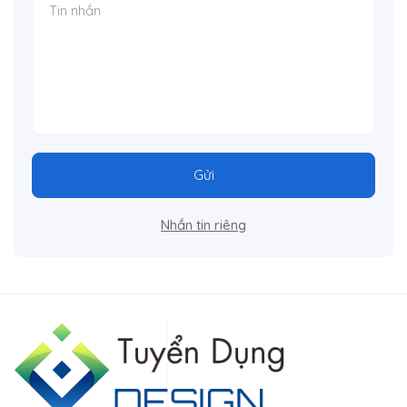
Gửi
Nhắn tin riêng