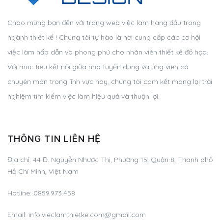
Chào mừng bạn đến với trang web việc làm hàng đầu trong
ngành thiết kế ! Chúng tôi tự hào là nơi cung cấp các cơ hội
việc làm hấp dẫn và phong phú cho nhân viên thiết kế đồ họa.
Với mục tiêu kết nối giữa nhà tuyển dụng và ứng viên có
chuyên môn trong lĩnh vực này, chúng tôi cam kết mang lại trải
nghiệm tìm kiếm việc làm hiệu quả và thuận lợi.
THÔNG TIN LIÊN HỆ
Địa chỉ:
44 Đ. Nguyễn Nhược Thị, Phường 15, Quận 8, Thành phố
Hồ Chí Minh, Việt Nam
Hotline:
0859.973.458
Email:
info.vieclamthietke.com@gmail.com