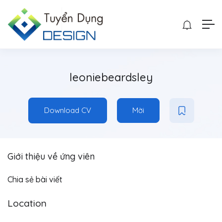
leoniebeardsley
Download CV
Mời
Giới thiệu về ứng viên
Chia sẻ bài viết
Location