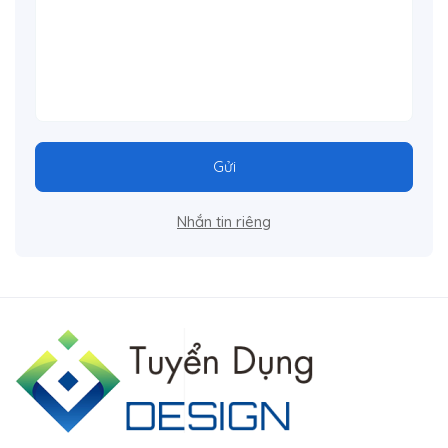
Gửi
Nhắn tin riêng