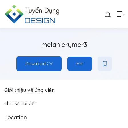
melanierymer3
Download CV
Mời
Giới thiệu về ứng viên
Chia sẻ bài viết
Location