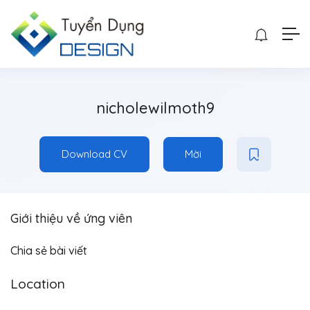
nicholewilmoth9
Download CV
Mời
Giới thiệu về ứng viên
Chia sẻ bài viết
Location