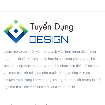
Chào mừng bạn đến với trang web việc làm hàng đầu trong
ngành thiết kế ! Chúng tôi tự hào là nơi cung cấp các cơ hội
việc làm hấp dẫn và phong phú cho nhân viên thiết kế đồ họa.
Với mục tiêu kết nối giữa nhà tuyển dụng và ứng viên có
chuyên môn trong lĩnh vực này, chúng tôi cam kết mang lại trải
nghiệm tìm kiếm việc làm hiệu quả và thuận lợi.