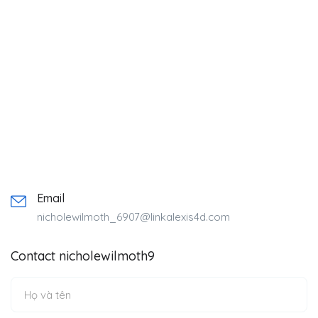
Email
nicholewilmoth_6907@linkalexis4d.com
Contact nicholewilmoth9