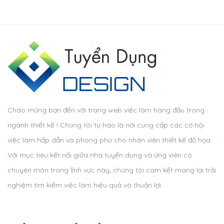
Chào mừng bạn đến với trang web việc làm hàng đầu trong
ngành thiết kế ! Chúng tôi tự hào là nơi cung cấp các cơ hội
việc làm hấp dẫn và phong phú cho nhân viên thiết kế đồ họa.
Với mục tiêu kết nối giữa nhà tuyển dụng và ứng viên có
chuyên môn trong lĩnh vực này, chúng tôi cam kết mang lại trải
nghiệm tìm kiếm việc làm hiệu quả và thuận lợi.