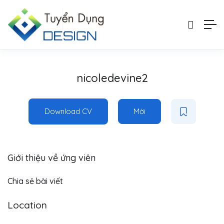
nicoledevine2
Download CV
Mời
Giới thiệu về ứng viên
Chia sẻ bài viết
Location