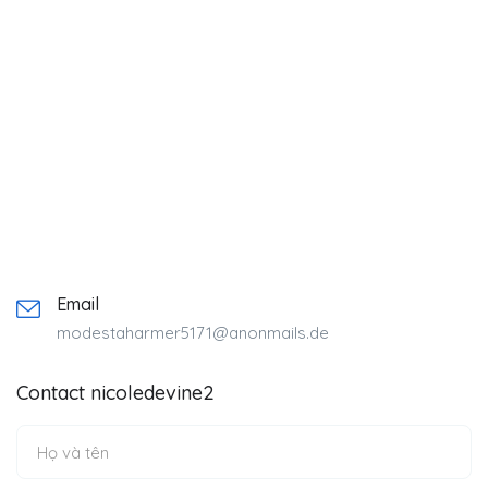
Email
modestaharmer5171@anonmails.de
Contact nicoledevine2