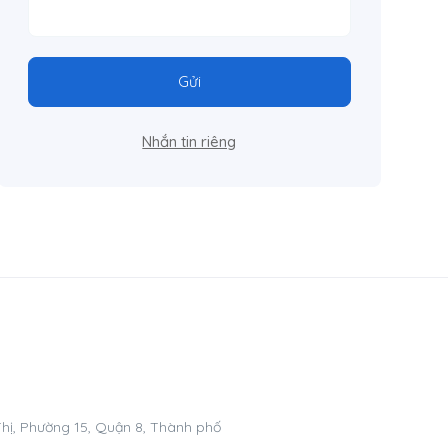
Gửi
Nhắn tin riêng
hị, Phường 15, Quận 8, Thành phố