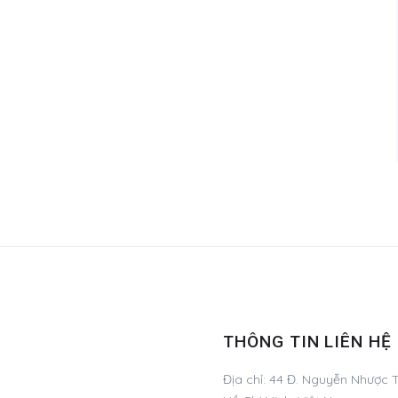
THÔNG TIN LIÊN HỆ
Địa chỉ:
44 Đ. Nguyễn Nhược T