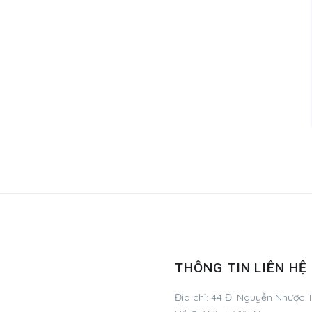
THÔNG TIN LIÊN HỆ
Địa chỉ:
44 Đ. Nguyễn Nhược T