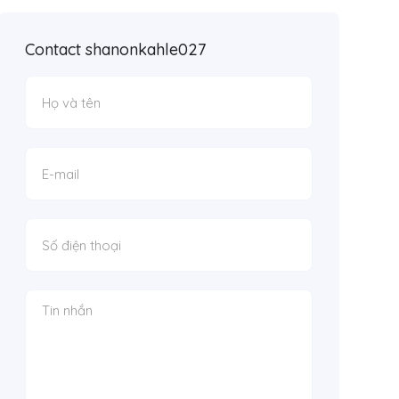
Contact shanonkahle027