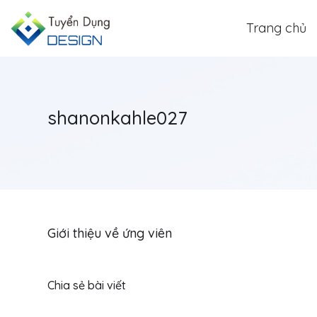
Trang chủ
shanonkahle027
Giới thiệu về ứng viên
Chia sẻ bài viết