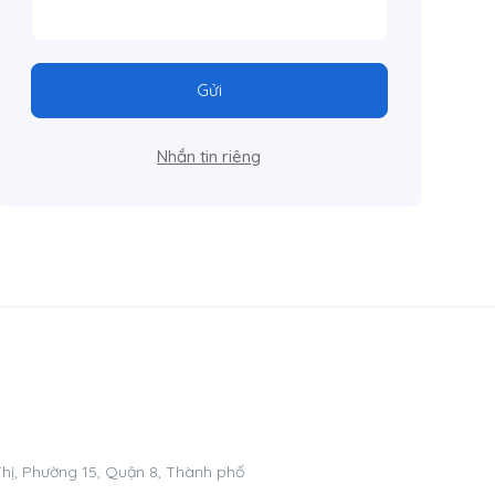
Gửi
Nhắn tin riêng
hị, Phường 15, Quận 8, Thành phố