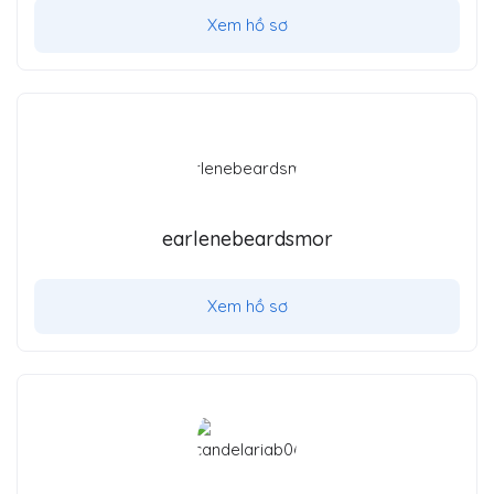
Xem hồ sơ
earlenebeardsmor
Xem hồ sơ