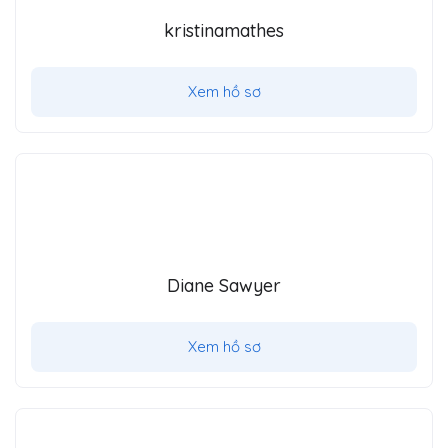
kristinamathes
Xem hồ sơ
Diane Sawyer
Xem hồ sơ