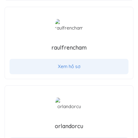
raulfrencham
Xem hồ sơ
orlandorcu