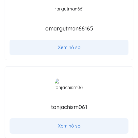
omargutman66165
Xem hồ sơ
tonjachism061
Xem hồ sơ