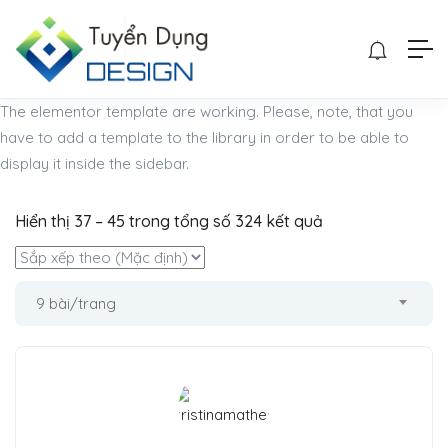
The elementor template are working. Please, note, that you
have to add a template to the library in order to be able to
display it inside the sidebar.
Hiển thị
37
–
45
trong tổng số 324 kết quả
9 bài/trang