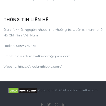
THÔNG TIN LIÊN HỆ
Địa chỉ:
44 Đ. Nguyễn Nhược Thị, Phường 15, Quận 8, Thành phố
Hồ Chí Minh, Việt Nam
Hotline:
0859.973.458
Email:
info.vieclamthietke.com@gmail.com
Website: https://vieclamthietke.com/
Copyright © 2024 vieclamthietke.com