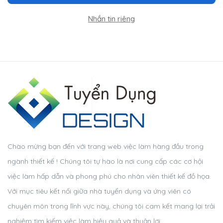
Nhắn tin riêng
Chào mừng bạn đến với trang web việc làm hàng đầu trong
ngành thiết kế ! Chúng tôi tự hào là nơi cung cấp các cơ hội
việc làm hấp dẫn và phong phú cho nhân viên thiết kế đồ họa.
Với mục tiêu kết nối giữa nhà tuyển dụng và ứng viên có
chuyên môn trong lĩnh vực này, chúng tôi cam kết mang lại trải
nghiệm tìm kiếm việc làm hiệu quả và thuận lợi.