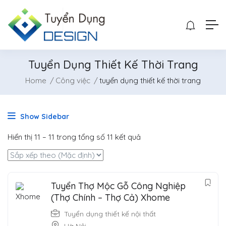
Tuyển Dụng Thiết Kế Thời Trang
Home
Công việc
tuyển dụng thiết kế thời trang
Show Sidebar
Hiển thị
11
–
11
trong tổng số 11 kết quả
Tuyển Thợ Mộc Gỗ Công Nghiệp
(Thợ Chính – Thợ Cả) Xhome
Tuyển dụng thiết kế nội thất