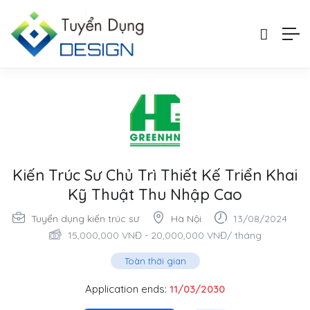
Kiến Trúc Sư Chủ Trì Thiết Kế Triển Khai
Kỹ Thuật Thu Nhập Cao
Tuyển dụng kiến trúc sư
Hà Nội
13/08/2024
15,000,000
VNĐ
-
20,000,000
VNĐ
/ tháng
Toàn thời gian
Application ends:
11/03/2030