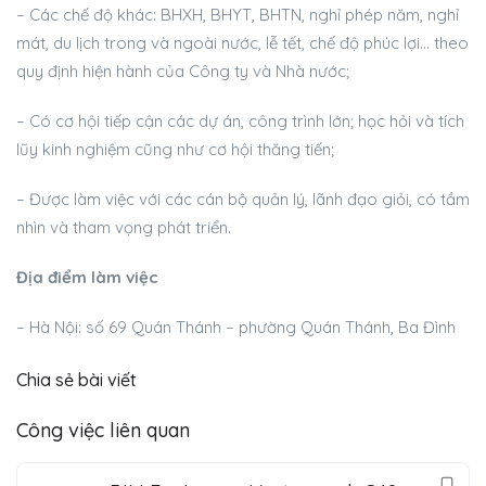
– Các chế độ khác: BHXH, BHYT, BHTN, nghỉ phép năm, nghỉ
mát, du lịch trong và ngoài nước, lễ tết, chế độ phúc lợi… theo
quy định hiện hành của Công ty và Nhà nước;
– Có cơ hội tiếp cận các dự án, công trình lớn; học hỏi và tích
lũy kinh nghiệm cũng như cơ hội thăng tiến;
– Được làm việc với các cán bộ quản lý, lãnh đạo giỏi, có tầm
nhìn và tham vọng phát triển.
Địa điểm làm việc
– Hà Nội: số 69 Quán Thánh – phường Quán Thánh, Ba Đình
Chia sẻ bài viết
Công việc liên quan