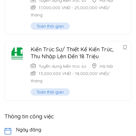
Tuyển dụng kiến trúc sư
Hà Nội
17,000,000
VNĐ
-
25,000,000
VNĐ
/
tháng
Toàn thời gian
Kiến Trúc Sư/ Thiết Kế Kiến Trúc,
Thu Nhập Lên Đến 18 Triệu
Tuyển dụng kiến trúc sư
Hà Nội
13,000,000
VNĐ
-
18,000,000
VNĐ
/
tháng
Toàn thời gian
Thông tin công việc
Ngày đăng