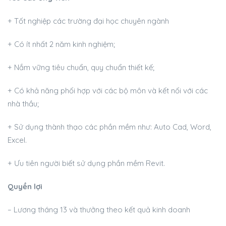
+ Tốt nghiệp các trường đại học chuyên ngành
+ Có ít nhất 2 năm kinh nghiệm;
+ Nắm vững tiêu chuẩn, quy chuẩn thiết kế;
+ Có khả năng phối hợp với các bộ môn và kết nối với các
nhà thầu;
+ Sử dụng thành thạo các phần mềm như: Auto Cad, Word,
Excel.
+ Ưu tiên người biết sử dụng phần mềm Revit.
Quyền lợi
– Lương tháng 13 và thưởng theo kết quả kinh doanh