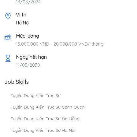
13/08/2024
Vị trí
Hà Nội
Mức lương
15,000,000
VNĐ
-
20,000,000
VNĐ
/ tháng
Ngày hết hạn
11/03/2030
Job Skills
Tuyển Dụng Kiến Trúc Sư
Tuyển Dụng Kiến Trúc Sư Cảnh Quan
Tuyển Dụng Kiến Trúc Sư Đà Nẵng
Tuyển Dụng Kiến Trúc Sư Hà Nội