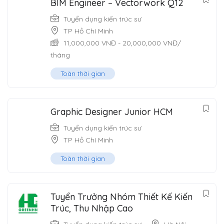
BIM Engineer – Vectorwork Q12
Tuyển dụng kiến trúc sư
TP Hồ Chí Minh
11,000,000
VNĐ
-
20,000,000
VNĐ
/
tháng
Toàn thời gian
Graphic Designer Junior HCM
Tuyển dụng kiến trúc sư
TP Hồ Chí Minh
Toàn thời gian
Tuyển Trưởng Nhóm Thiết Kế Kiến
Trúc, Thu Nhập Cao