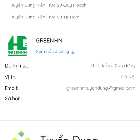
Tuyển Dụng Kiến Trúc Sư Quy Hoạch
Tuyển Dụng Kiến Trúc Sư Tp Hcm
GREENHN
Xem hồ sơ công ty
Danh mục:
Thiết kế và Xây dựng
Vị trí:
Hà Nội
Email:
greenhn.tuyendung@gmail.com
Xã hội: