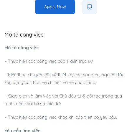
Apply Now
Mô tả công việc
Mô tả công việc
– Thực hiện các công việc của 1 kiến trúc sư
– Kiến thức chuyên sâu về thiết kế, các công cụ, nguyên tắc
xây dựng các bản vẽ chi tiết, và vẽ phác thảo.
– Giao dịch và làm việc với Chủ đầu tư & đối tác trong quá
trình triển khai hồ sơ thiết kế.
– Thực hiện các công việc khác khi cấp trên có yêu cầu.
Yêu cầu ứng viên