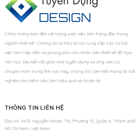
Chào mừng bạn đến với trang web việc làm hàng đầu trong
ngành thiết kế ! Chúng tôi tự hào là nơi cung cấp các cơ hội
việc làm hấp dẫn và phong phú cho nhân viên thiết kế đồ họa.
Với mục tiêu kết nối giữa nhà tuyển dụng và ứng viên có
chuyên môn trong lĩnh vực này, chúng tôi cam kết mang lại trải
nghiệm tìm kiếm việc làm hiệu quả và thuận lợi.
THÔNG TIN LIÊN HỆ
Địa chỉ:
44 Đ. Nguyễn Nhược Thị, Phường 15, Quận 8, Thành phố
Hồ Chí Minh, Việt Nam