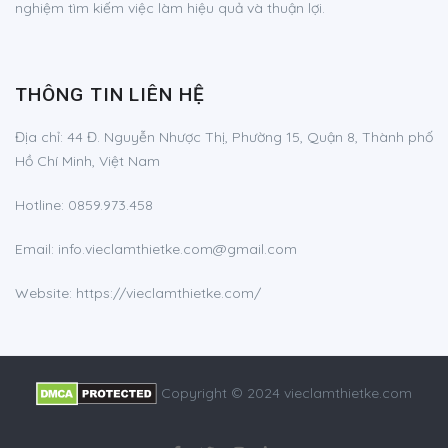
nghiệm tìm kiếm việc làm hiệu quả và thuận lợi.
THÔNG TIN LIÊN HỆ
Địa chỉ:
44 Đ. Nguyễn Nhược Thị, Phường 15, Quận 8, Thành phố
Hồ Chí Minh, Việt Nam
Hotline:
0859.973.458
Email:
info.vieclamthietke.com@gmail.com
Website: https://vieclamthietke.com/
Copyright © 2024 vieclamthietke.com