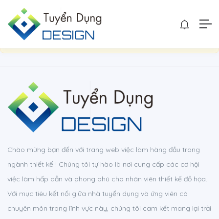
Show Sidebar
You are not allowed to access this page.
Chào mừng bạn đến với trang web việc làm hàng đầu trong
ngành thiết kế ! Chúng tôi tự hào là nơi cung cấp các cơ hội
việc làm hấp dẫn và phong phú cho nhân viên thiết kế đồ họa.
Với mục tiêu kết nối giữa nhà tuyển dụng và ứng viên có
chuyên môn trong lĩnh vực này, chúng tôi cam kết mang lại trải