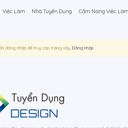
Việc Làm
Nhà Tuyển Dụng
Cẩm Nang Việc Là
ần đăng nhập để truy cập trang này.
Đăng nhập