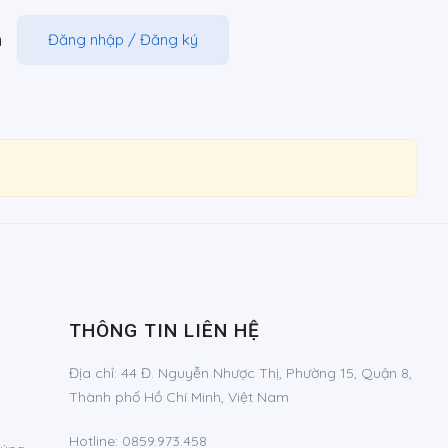
m
Đăng nhập
/
Đăng ký
THÔNG TIN LIÊN HỆ
Địa chỉ:
44 Đ. Nguyễn Nhược Thị, Phường 15, Quận 8,
Thành phố Hồ Chí Minh, Việt Nam
Hotline:
0859.973.458