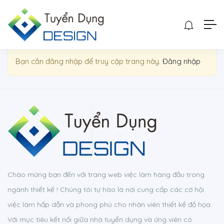
Show Sidebar
Bạn cần đăng nhập để truy cập trang này.
Đăng nhập
Chào mừng bạn đến với trang web việc làm hàng đầu trong
ngành thiết kế ! Chúng tôi tự hào là nơi cung cấp các cơ hội
việc làm hấp dẫn và phong phú cho nhân viên thiết kế đồ họa.
Với mục tiêu kết nối giữa nhà tuyển dụng và ứng viên có