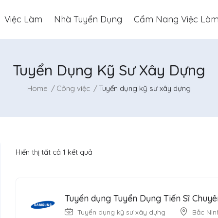
Việc Làm
Nhà Tuyển Dụng
Cẩm Nang Việc Là
Tuyển Dụng Kỹ Sư Xây Dựng
Home
Công việc
Tuyển dụng kỹ sư xây dựng
Hiển thị tất cả 1 kết quả
Tuyển dụng Tuyển Dụng Tiến Sĩ Chuyê
Tuyển dụng kỹ sư xây dựng
Bắc Nin