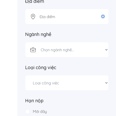
Địa điểm
Ngành nghề
Loại công việc
Hạn nộp
Mới đây