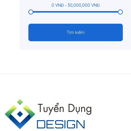
0
VNĐ
-
30,000,000
VNĐ
Tìm kiếm