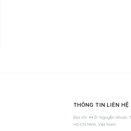
THÔNG TIN LIÊN HỆ
Địa chỉ:
44 Đ. Nguyễn Nhược T
Hồ Chí Minh, Việt Nam