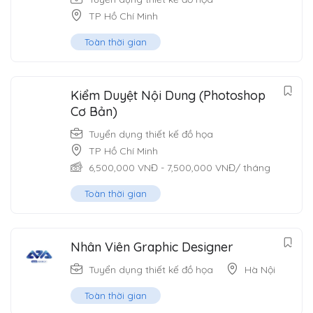
TP Hồ Chí Minh
Toàn thời gian
Kiểm Duyệt Nội Dung (Photoshop
Cơ Bản)
Tuyển dụng thiết kế đồ họa
TP Hồ Chí Minh
6,500,000
VNĐ
-
7,500,000
VNĐ
/ tháng
Toàn thời gian
Nhân Viên Graphic Designer
Tuyển dụng thiết kế đồ họa
Hà Nội
Toàn thời gian