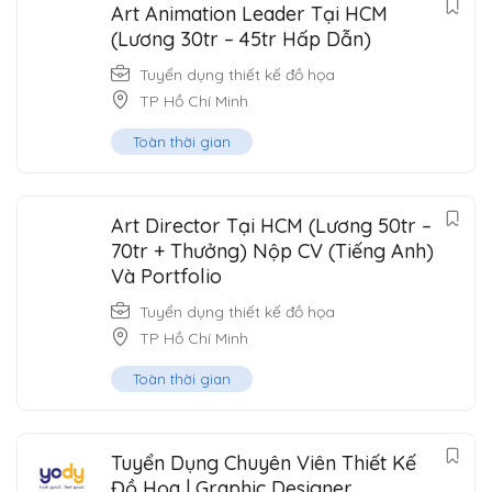
Art Animation Leader Tại HCM
(Lương 30tr – 45tr Hấp Dẫn)
Tuyển dụng thiết kế đồ họa
TP Hồ Chí Minh
Toàn thời gian
Art Director Tại HCM (Lương 50tr –
70tr + Thưởng) Nộp CV (Tiếng Anh)
Và Portfolio
Tuyển dụng thiết kế đồ họa
TP Hồ Chí Minh
Toàn thời gian
Tuyển Dụng Chuyên Viên Thiết Kế
Đồ Họa | Graphic Designer