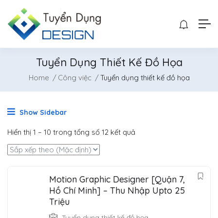
Tuyển Dụng Thiết Kế Đồ Họa
Home
Công việc
Tuyển dụng thiết kế đồ họa
Show Sidebar
Hiển thị
1
–
10
trong tổng số 12 kết quả
Motion Graphic Designer [Quận 7,
Hồ Chí Minh] – Thu Nhập Upto 25
Triệu
Tuyển dụng thiết kế đồ họa