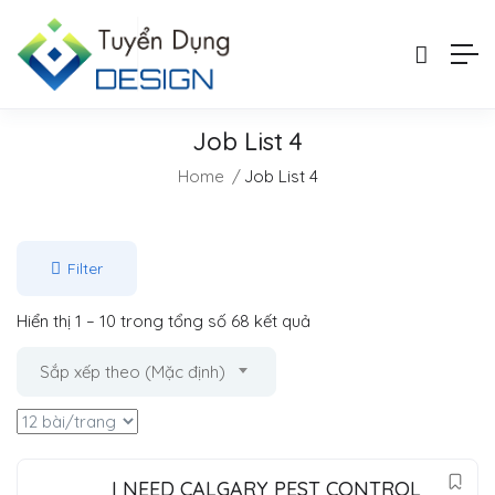
Job List 4
Home
Job List 4
Filter
Hiển thị
1
–
10
trong tổng số 68 kết quả
Sắp xếp theo (Mặc định)
I NEED CALGARY PEST CONTROL