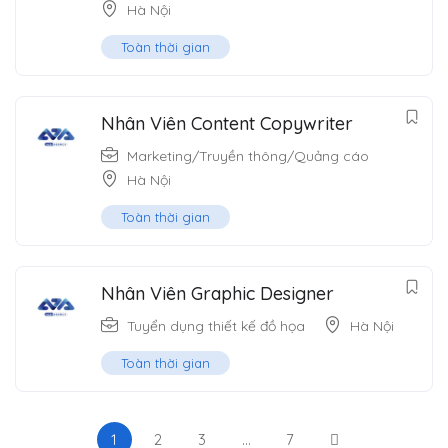
Hà Nội
Toàn thời gian
Nhân Viên Content Copywriter
Marketing/Truyền thông/Quảng cáo
Hà Nội
Toàn thời gian
Nhân Viên Graphic Designer
Tuyển dụng thiết kế đồ họa
Hà Nội
Toàn thời gian
1
2
3
…
7