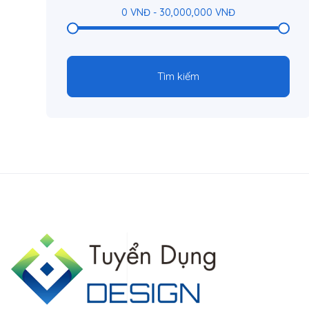
0
VNĐ
-
30,000,000
VNĐ
Tìm kiếm