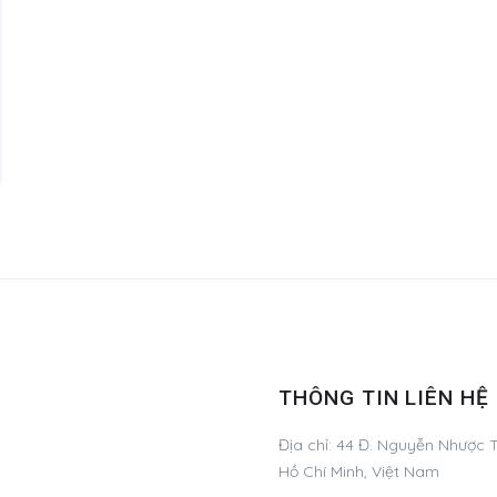
THÔNG TIN LIÊN HỆ
Địa chỉ:
44 Đ. Nguyễn Nhược T
Hồ Chí Minh, Việt Nam