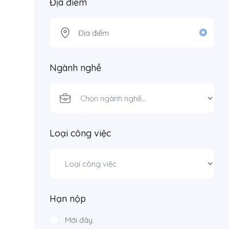
Địa điểm
Ngành nghề
Loại công việc
Hạn nộp
Mới đây