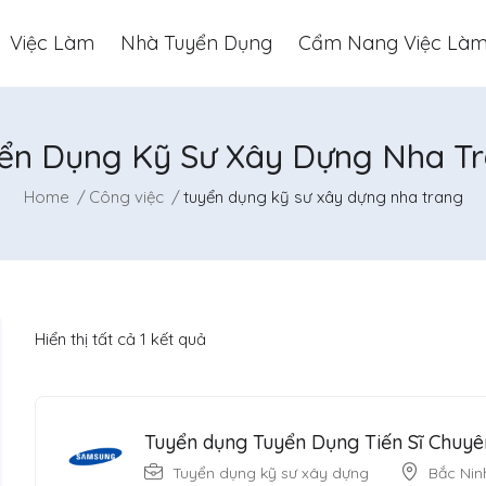
Việc Làm
Nhà Tuyển Dụng
Cẩm Nang Việc Là
ển Dụng Kỹ Sư Xây Dựng Nha T
Home
Công việc
tuyển dụng kỹ sư xây dựng nha trang
Hiển thị tất cả 1 kết quả
Tuyển dụng Tuyển Dụng Tiến Sĩ Chuyê
Tuyển dụng kỹ sư xây dựng
Bắc Nin