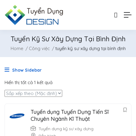
Tuyển Kỹ Sư Xây Dựng Tại Bình Định
Home
Công việc
tuyển kỹ sư xây dựng tại bình định
Show Sidebar
Hiển thị tất cả 1 kết quả
Tuyển dụng Tuyển Dụng Tiến Sĩ
Chuyên Ngành Kĩ Thuật
Tuyển dụng kỹ sư xây dựng