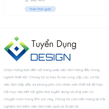
Bắc Ninh
Toàn thời gian
Chào mừng bạn đến với trang web việc làm hàng đầu trong
ngành thiết kế ! Chúng tôi tự hào là nơi cung cấp các cơ hội
việc làm hấp dẫn và phong phú cho nhân viên thiết kế đồ họa.
Với mục tiêu kết nối giữa nhà tuyển dụng và ứng viên có
chuyên môn trong lĩnh vực này, chúng tôi cam kết mang lại trải
nghiệm tìm kiếm việc làm hiệu quả và thuận lợi.