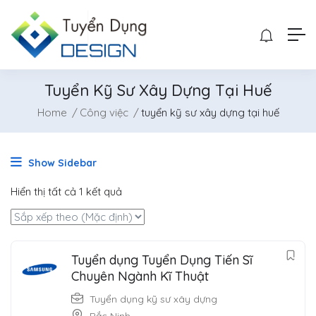
Tuyển Kỹ Sư Xây Dựng Tại Huế
Home
Công việc
tuyển kỹ sư xây dựng tại huế
Show Sidebar
Hiển thị tất cả 1 kết quả
Tuyển dụng Tuyển Dụng Tiến Sĩ
Chuyên Ngành Kĩ Thuật
Tuyển dụng kỹ sư xây dựng