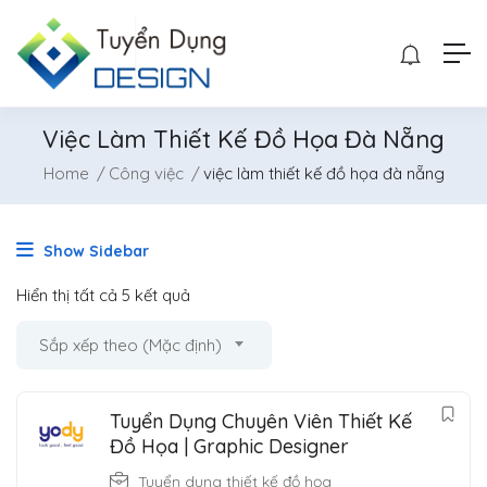
Việc Làm Thiết Kế Đồ Họa Đà Nẵng
Home
Công việc
việc làm thiết kế đồ họa đà nẵng
Show Sidebar
Hiển thị tất cả 5 kết quả
Sắp xếp theo (Mặc định)
Tuyển Dụng Chuyên Viên Thiết Kế
Đồ Họa | Graphic Designer
Tuyển dụng thiết kế đồ họa