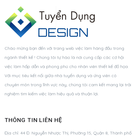
Chào mừng bạn đến với trang web việc làm hàng đầu trong
ngành thiết kế ! Chúng tôi tự hào là nơi cung cấp các cơ hội
việc làm hấp dẫn và phong phú cho nhân viên thiết kế đồ họa.
Với mục tiêu kết nối giữa nhà tuyển dụng và ứng viên có
chuyên môn trong lĩnh vực này, chúng tôi cam kết mang lại trải
nghiệm tìm kiếm việc làm hiệu quả và thuận lợi.
THÔNG TIN LIÊN HỆ
Địa chỉ:
44 Đ. Nguyễn Nhược Thị, Phường 15, Quận 8, Thành phố