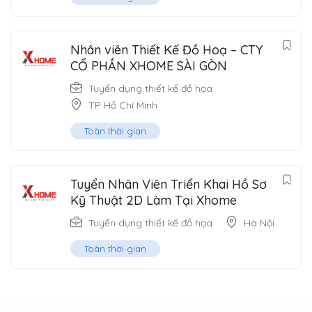
Nhân viên Thiết Kế Đồ Hoạ – CTY
CỔ PHẦN XHOME SÀI GÒN
Tuyển dụng thiết kế đồ họa
TP Hồ Chí Minh
Toàn thời gian
Tuyển Nhân Viên Triển Khai Hồ Sơ
Kỹ Thuật 2D Làm Tại Xhome
Tuyển dụng thiết kế đồ họa
Hà Nội
Toàn thời gian