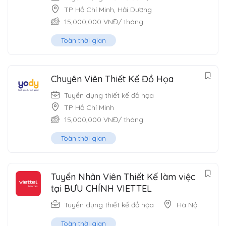
TP Hồ Chí Minh
,
Hải Dương
15,000,000
VNĐ
/ tháng
Toàn thời gian
Chuyên Viên Thiết Kế Đồ Họa
Tuyển dụng thiết kế đồ họa
TP Hồ Chí Minh
15,000,000
VNĐ
/ tháng
Toàn thời gian
Tuyển Nhân Viên Thiết Kế làm việc
tại BƯU CHÍNH VIETTEL
Tuyển dụng thiết kế đồ họa
Hà Nội
Toàn thời gian