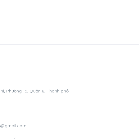
hị, Phường 15, Quận 8, Thành phố
om@gmail.com