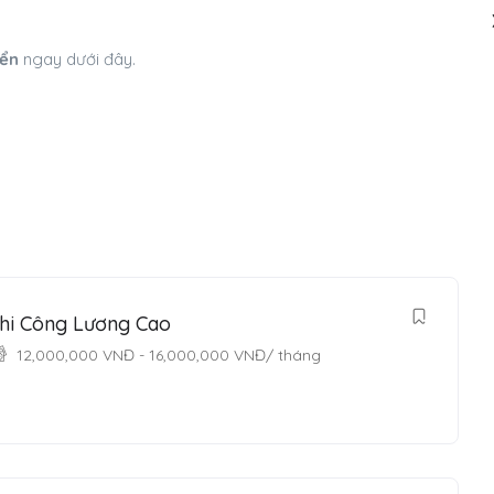
yển
ngay dưới đây.
hi Công Lương Cao
12,000,000
VNĐ
-
16,000,000
VNĐ
/ tháng