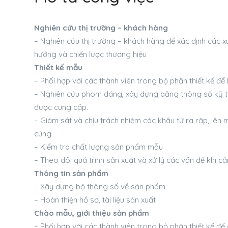
Nghiên cứu thị trường – khách hàng
– Nghiên cứu thị trường – khách hàng để xác định cá
hướng và chiến lược thương hiệu
Thiết kế mẫu
– Phối hợp với các thành viên trong bộ phận thiết kế để 
– Nghiên cứu phom dáng, xây dựng bảng thông số kỹ t
được cung cấp.
– Giám sát và chịu trách nhiệm các khâu từ ra rập, lên 
cùng
– Kiểm tra chất lượng sản phẩm mẫu
– Theo dõi quá trình sản xuất và xử lý các vấn đề khi cần
Thông tin sản phẩm
– Xây dựng bộ thông số về sản phẩm
– Hoàn thiện hồ sơ, tài liệu sản xuất
Chào mẫu, giới thiệu sản phẩm
– Phối hợp với các thành viên trong bộ phận thiết kế 