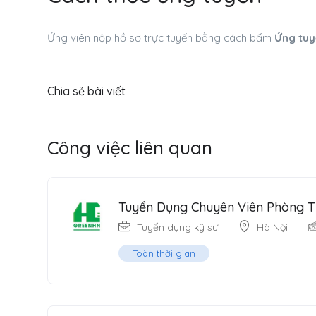
Ứng viên nộp hồ sơ trực tuyến bằng cách bấm
Ứng tu
Chia sẻ bài viết
Công việc liên quan
Tuyển Dụng Chuyên Viên Phòng T
Tuyển dụng kỹ sư
Hà Nội
Toàn thời gian