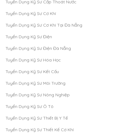
Tuyển Dụng Kỹ Sư Cấp Thoát Nước
Tuyển Dụng Kỹ Sư Cơ Khí
Tuyển Dụng Kỹ Sư Cơ Khí Tại Đà Nẵng
Tuyển Dụng Kỹ Sư Điện
Tuyển Dụng Kỹ Sư Điện Đà Nẵng
Tuyển Dụng Kỹ Sư Hóa Học
Tuyển Dụng Kỹ Sư Kết Cấu
Tuyển Dụng Kỹ Sư Môi Trường
Tuyển Dụng Kỹ Sư Nông Nghiệp
Tuyển Dụng Kỹ Sư Ô Tô
Tuyển Dụng Kỹ Sư Thiết Bị Y Tế
Tuyển Dụng Kỹ Sư Thiết Kế Cơ Khí