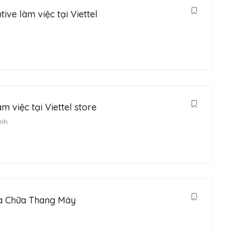
ve làm việc tại Viettel
 việc tại Viettel store
inh
a Chữa Thang Máy