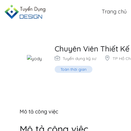
Trang chủ
Chuyên Viên Thiết K
Tuyển dụng kỹ sư
TP Hồ Ch
Toàn thời gian
Mô tả công việc
Mô tả công việc