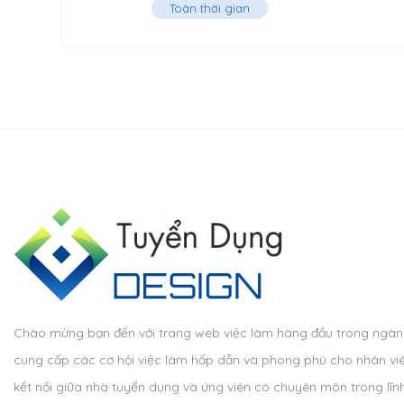
Toàn thời gian
Chào mừng bạn đến với trang web việc làm hàng đầu trong ngành t
cung cấp các cơ hội việc làm hấp dẫn và phong phú cho nhân viên
kết nối giữa nhà tuyển dụng và ứng viên có chuyên môn trong lĩn