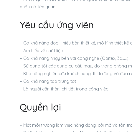
phận có liên quan
Yêu cầu ứng viên
– Có khả năng đọc – hiểu bản thiết kế, mô hình thiết k
– Am hiểu về chất liệu
– Có khả năng nhạy bén với công nghệ (Opitex, 3d…..)
– Sử dụng tốt các dụng cụ cắt, may, đo trong phòng 
– Khả năng nghiên cứu khách hàng, thi trường và đưa ra
– Có khả năng tập trung tốt
– Là người cẩn thận, chi tiết trong công việc
Quyền lợi
– Một môi trường làm việc năng động, cởi mở và tôn trọ