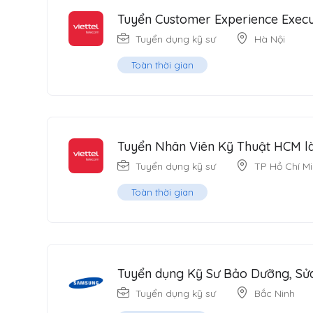
Tuyển Customer Experience Executi
Tuyển dụng kỹ sư
Hà Nội
Toàn thời gian
Tuyển Nhân Viên Kỹ Thuật HCM làm
Tuyển dụng kỹ sư
TP Hồ Chí M
Toàn thời gian
Tuyển dụng Kỹ Sư Bảo Dưỡng, Sử
Tuyển dụng kỹ sư
Bắc Ninh