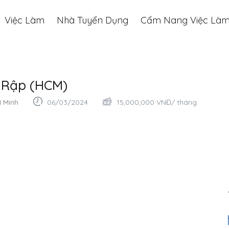
Việc Làm
Nhà Tuyển Dụng
Cẩm Nang Việc Là
ế Rập (HCM)
í Minh
06/03/2024
15,000,000
VNĐ
/ tháng