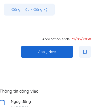
m
Đăng nhập
/
Đăng ký
Application ends:
31/03/2030
Apply Now
Thông tin công việc
Ngày đăng