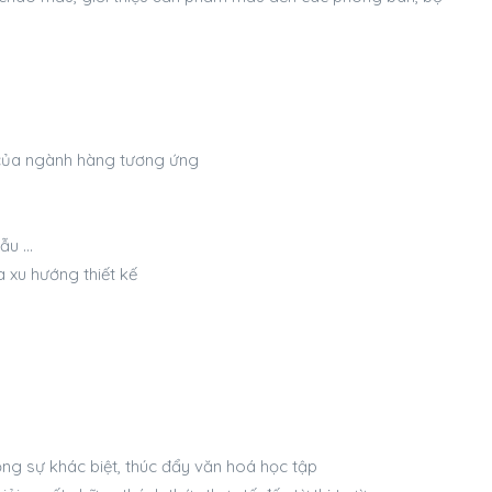
ế của ngành hàng tương ứng
mẫu …
 xu hướng thiết kế
ng sự khác biệt, thúc đẩy văn hoá học tập