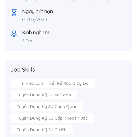
Ngày hết hạn
01/03/2030
Kinh nghiệm
3 Year
Job Skills
Tìm Việc Làm Thiết Kế Rập Giày Da
Tuyển Dụng Kỹ Sư An Toàn
Tuyển Dụng Kỹ Sư Cảnh Quan
Tuyển Dụng Kỹ Sư Cấp Thoát Nước
Tuyển Dụng Kỹ Sư Cơ Khí