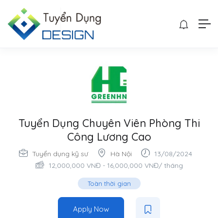
Tuyển Dụng Chuyên Viên Phòng Thi
Công Lương Cao
Tuyển dụng kỹ sư
Hà Nội
13/08/2024
12,000,000
VNĐ
-
16,000,000
VNĐ
/ tháng
Toàn thời gian
Apply Now