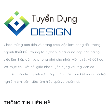
Chào mừng bạn đến với trang web việc làm hàng đầu trong
ngành thiết kế ! Chúng tôi tự hào là nơi cung cấp các cơ hội
việc làm hấp dẫn và phong phú cho nhân viên thiết kế đồ họa.
Với mục tiêu kết nối giữa nhà tuyển dụng và ứng viên có
chuyên môn trong lĩnh vực này, chúng tôi cam kết mang lại trải
nghiệm tìm kiếm việc làm hiệu quả và thuận lợi.
THÔNG TIN LIÊN HỆ