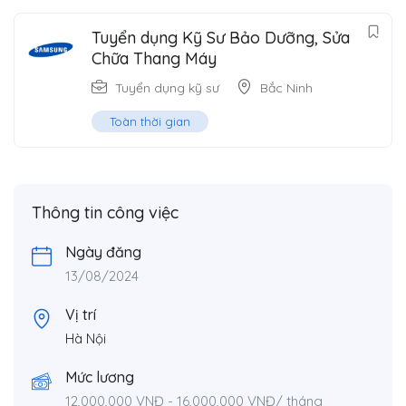
Tuyển dụng Kỹ Sư Bảo Dưỡng, Sửa
Chữa Thang Máy
Tuyển dụng kỹ sư
Bắc Ninh
Toàn thời gian
Thông tin công việc
Ngày đăng
13/08/2024
Vị trí
Hà Nội
Mức lương
12,000,000
VNĐ
-
16,000,000
VNĐ
/ tháng