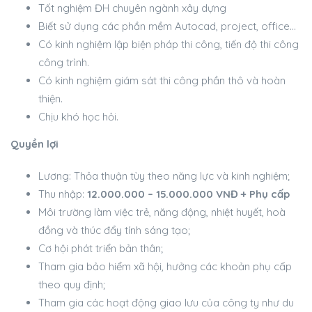
Tốt nghiệm ĐH chuyên ngành xây dựng
Biết sử dụng các phần mềm Autocad, project, office…
Có kinh nghiệm lập biện pháp thi công, tiến độ thi công
công trình.
Có kinh nghiệm giám sát thi công phần thô và hoàn
thiện.
Chịu khó học hỏi.
Quyền lợi
Lương: Thỏa thuận tùy theo năng lực và kinh nghiệm;
Thu nhập:
12.000.000 – 15.000.000 VNĐ + Phụ cấp
Môi trường làm việc trẻ, năng động, nhiệt huyết, hoà
đồng và thúc đẩy tính sáng tạo;
Cơ hội phát triển bản thân;
Tham gia bảo hiểm xã hội, hưởng các khoản phụ cấp
theo quy định;
Tham gia các hoạt động giao lưu của công ty như du