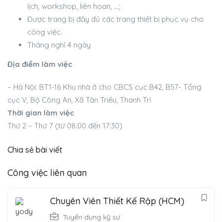
lịch, workshop, liên hoan, …;
Được trang bị đầy đủ các trang thiết bị phục vụ cho
công việc.
Tháng nghỉ 4 ngày
Địa điểm làm việc
– Hà Nội: BT1-16 Khu nhà ở cho CBCS cục B42, B57- Tổng
cục V, Bộ Công An, Xã Tân Triều, Thanh Trì
Thời gian làm việc
Thứ 2 – Thứ 7 (từ 08:00 đến 17:30)
Chia sẻ bài viết
Công việc liên quan
Chuyên Viên Thiết Kế Rập (HCM)
Tuyển dụng kỹ sư