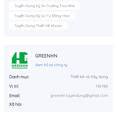
Tuyển Dụng Kỹ Sư Trưởng Tòa Nhà
Tuyển Dụng Kỹ Sư Tự Động Hóa
Tuyển Dụng Thiết Kế Khuôn
GREENHN
Xem hồ sơ công ty
Danh mục:
Thiết kế và Xây dựng
Vị trí:
Hà Nội
Email:
greenhn.tuyendung@gmail.com
Xã hội: