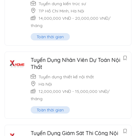
Tuyển dụng kiến trúc sư
TP Hồ Chí Minh
,
Hà Nội
14,000,000
VNĐ
-
20,000,000
VNĐ
/
tháng
Toàn thời gian
Tuyển Dụng Nhân Viên Dự Toán Nội
Thất
Tuyển dụng thiết kế nội thất
Hà Nội
12,000,000
VNĐ
-
15,000,000
VNĐ
/
tháng
Toàn thời gian
Tuyển Dụng Giám Sát Thi Công Nội