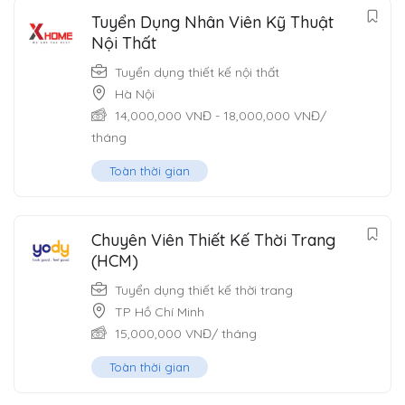
Tuyển Dụng Nhân Viên Kỹ Thuật
Nội Thất
Tuyển dụng thiết kế nội thất
Hà Nội
14,000,000
VNĐ
-
18,000,000
VNĐ
/
tháng
Toàn thời gian
Chuyên Viên Thiết Kế Thời Trang
(HCM)
Tuyển dụng thiết kế thời trang
TP Hồ Chí Minh
15,000,000
VNĐ
/ tháng
Toàn thời gian