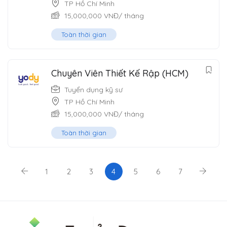
TP Hồ Chí Minh
15,000,000
VNĐ
/ tháng
Toàn thời gian
Chuyên Viên Thiết Kế Rập (HCM)
Tuyển dụng kỹ sư
TP Hồ Chí Minh
15,000,000
VNĐ
/ tháng
Toàn thời gian
1
2
3
4
5
6
7