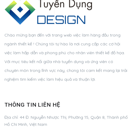
Chào mừng bạn đến với trang web việc làm hàng đầu trong
ngành thiết kế ! Chúng tôi tự hào là nơi cung cấp các cơ hội
việc làm hấp dẫn và phong phú cho nhân viên thiết kế đồ họa.
Với mục tiêu kết nối giữa nhà tuyển dụng và ứng viên có
chuyên môn trong lĩnh vực này, chúng tôi cam kết mang lại trải
nghiệm tìm kiếm việc làm hiệu quả và thuận lợi.
THÔNG TIN LIÊN HỆ
Địa chỉ:
44 Đ. Nguyễn Nhược Thị, Phường 15, Quận 8, Thành phố
Hồ Chí Minh, Việt Nam