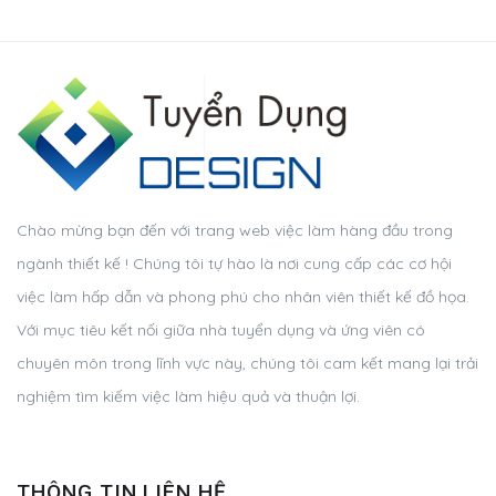
Chào mừng bạn đến với trang web việc làm hàng đầu trong
ngành thiết kế ! Chúng tôi tự hào là nơi cung cấp các cơ hội
việc làm hấp dẫn và phong phú cho nhân viên thiết kế đồ họa.
Với mục tiêu kết nối giữa nhà tuyển dụng và ứng viên có
chuyên môn trong lĩnh vực này, chúng tôi cam kết mang lại trải
nghiệm tìm kiếm việc làm hiệu quả và thuận lợi.
THÔNG TIN LIÊN HỆ