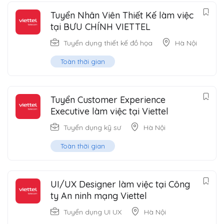
Tuyển Nhân Viên Thiết Kế làm việc
tại BƯU CHÍNH VIETTEL
Tuyển dụng thiết kế đồ họa
Hà Nội
Toàn thời gian
Tuyển Customer Experience
Executive làm việc tại Viettel
Tuyển dụng kỹ sư
Hà Nội
Toàn thời gian
UI/UX Designer làm việc tại Công
ty An ninh mạng Viettel
Tuyển dụng UI UX
Hà Nội