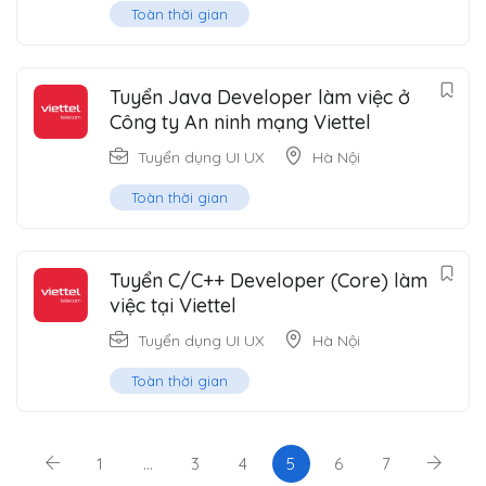
Toàn thời gian
Tuyển Java Developer làm việc ở
Công ty An ninh mạng Viettel
Tuyển dụng UI UX
Hà Nội
Toàn thời gian
Tuyển C/C++ Developer (Core) làm
việc tại Viettel
Tuyển dụng UI UX
Hà Nội
Toàn thời gian
1
…
3
4
5
6
7