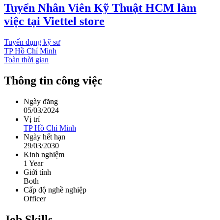
Tuyển Nhân Viên Kỹ Thuật HCM làm
việc tại Viettel store
Tuyển dụng kỹ sư
TP Hồ Chí Minh
Toàn thời gian
Thông tin công việc
Ngày đăng
05/03/2024
Vị trí
TP Hồ Chí Minh
Ngày hết hạn
29/03/2030
Kinh nghiệm
1 Year
Giới tính
Both
Cấp độ nghề nghiệp
Officer
Job Skills