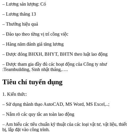
– Lương sản lượng: Có
– Lương tháng 13
– Thưởng hiệu quả
– Đào tạo theo từng vị trí công việc
– Hàng năm đánh giá tăng lương
– Được đóng BHXH, BHYT, BHTN theo luật lao động
– Được tham gia đầy đủ các hoạt động của Công ty như
:Teambuilding, Sinh nhật tháng,….
Tiêu chí tuyển dụng
1. Kiến thức:
– Sử dụng thành thạo AutoCAD, MS Word, MS Excel,..;
– Nắm rõ các quy tắc an toàn lao động
– Am hiểu các tiêu chuẩn kỹ thuật của các loại vật tư, vật liệu, thiết
bị, lắp đặt vào công trình.