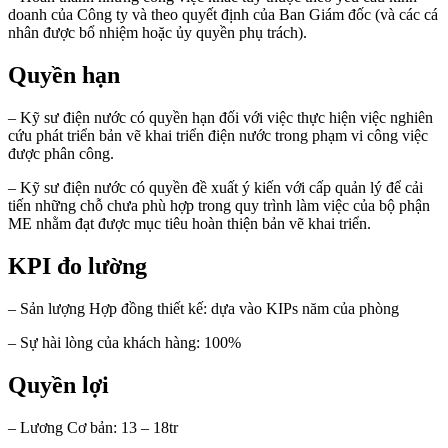
doanh của Công ty và theo quyết định của Ban Giám đốc (và các cá
nhân được bổ nhiệm hoặc ủy quyền phụ trách).
Quyền hạn
– Kỹ sư điện nước có quyền hạn đối với việc thực hiện việc nghiên
cứu phát triển bản vẽ khai triển điện nước trong phạm vi công việc
được phân công.
– Kỹ sư điện nước có quyền đề xuất ý kiến với cấp quản lý để cải
tiến những chỗ chưa phù hợp trong quy trình làm việc của bộ phận
ME nhằm đạt được mục tiêu hoàn thiện bản vẽ khai triển.
KPI đo lường
– Sản lượng Hợp đồng thiết kế: dựa vào KIPs năm của phòng
– Sự hài lòng của khách hàng: 100%
Quyền lợi
– Lương Cơ bản: 13 – 18tr