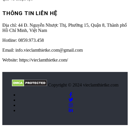
THÔNG TIN LIÊN HỆ
Địa chỉ:
44 Đ. Nguyễn Nhược Thị, Phường 15, Quận 8, Thành phố
Hồ Chí Minh, Việt Nam
Hotline:
0859.973.458
Email:
info.vieclamthietke.com@gmail.com
Website: https://vieclamthietke.com/
Copyright © 2024 vieclamthietke.com