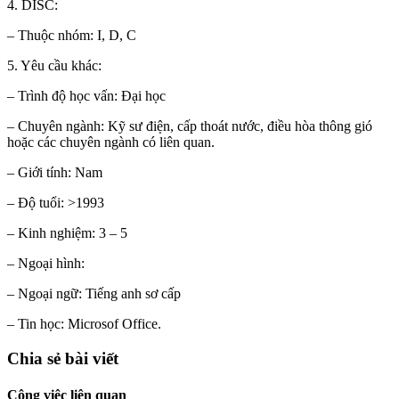
4. DISC:
– Thuộc nhóm: I, D, C
5. Yêu cầu khác:
– Trình độ học vấn: Đại học
– Chuyên ngành: Kỹ sư điện, cấp thoát nước, điều hòa thông gió
hoặc các chuyên ngành có liên quan.
– Giới tính: Nam
– Độ tuổi: >1993
– Kinh nghiệm: 3 – 5
– Ngoại hình:
– Ngoại ngữ: Tiếng anh sơ cấp
– Tin học: Microsof Office.
Chia sẻ bài viết
Công việc liên quan