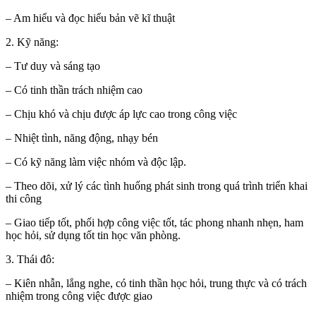
– Am hiểu và đọc hiểu bản vẽ kĩ thuật
2. Kỹ năng:
– Tư duy và sáng tạo
– Có tinh thần trách nhiệm cao
– Chịu khó và chịu được áp lực cao trong công việc
– Nhiệt tình, năng động, nhạy bén
– Có kỹ năng làm việc nhóm và độc lập.
– Theo dõi, xử lý các tình huống phát sinh trong quá trình triển khai
thi công
– Giao tiếp tốt, phối hợp công việc tốt, tác phong nhanh nhẹn, ham
học hỏi, sử dụng tốt tin học văn phòng.
3. Thái đô:
– Kiên nhẫn, lắng nghe, có tinh thần học hỏi, trung thực và có trách
nhiệm trong công việc được giao