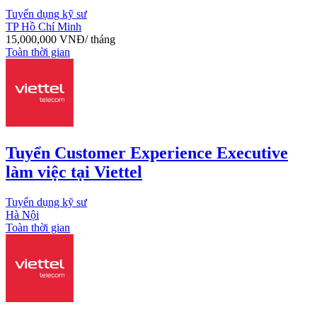
Tuyển dụng kỹ sư
TP Hồ Chí Minh
15,000,000
VNĐ
/ tháng
Toàn thời gian
Tuyển Customer Experience Executive
làm việc tại Viettel
Tuyển dụng kỹ sư
Hà Nội
Toàn thời gian