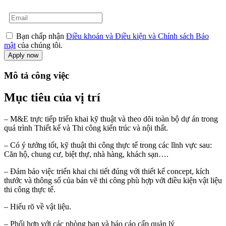
Bạn chấp nhận
Điều khoản và Điều kiện và Chính sách Bảo
mật
của chúng tôi.
Mô tả công việc
Mục tiêu của vị trí
– M&E trực tiếp triển khai kỹ thuật và theo dõi toàn bộ dự án trong
quá trình Thiết kế và Thi công kiến trúc và nội thất.
– Có ý tưởng tốt, kỹ thuật thi công thực tế trong các lĩnh vực sau:
Căn hộ, chung cư, biệt thự, nhà hàng, khách sạn….
– Đảm bảo việc triển khai chi tiết đúng với thiết kế concept, kích
thước và thông số của bản vẽ thi công phù hợp với điều kiện vật liệu
thi công thực tế.
– Hiểu rõ về vật liệu.
– Phối hợp với các phòng ban và báo cáo cấp quản lý