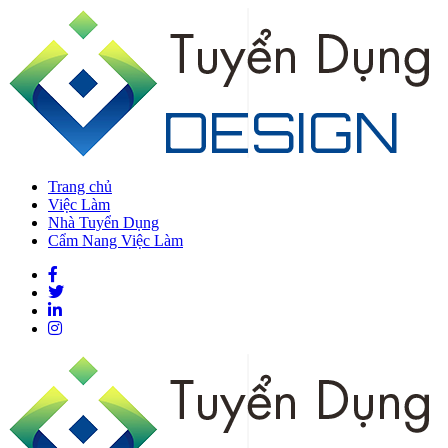
Trang chủ
Việc Làm
Nhà Tuyển Dụng
Cẩm Nang Việc Làm