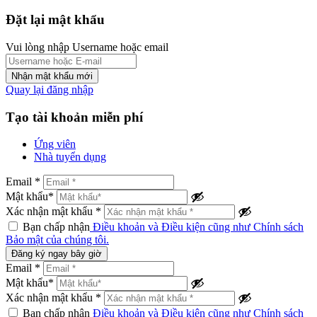
Đặt lại mật khẩu
Vui lòng nhập Username hoặc email
Quay lại đăng nhập
Tạo tài khoản miễn phí
Ứng viên
Nhà tuyển dụng
Email *
Mật khẩu*
Xác nhận mật khẩu *
Bạn chấp nhận
Điều khoản và Điều kiện cũng như Chính sách
Bảo mật của chúng tôi.
Đăng ký ngay bây giờ
Email *
Mật khẩu*
Xác nhận mật khẩu *
Bạn chấp nhận
Điều khoản và Điều kiện cũng như Chính sách