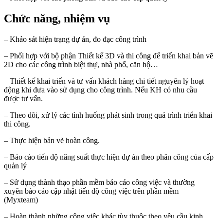
Chức năng, nhiệm vụ
– Khảo sát hiện trạng dự án, đo đạc công trình
– Phối hợp với bộ phận Thiết kế 3D và thi công để triển khai bản vẽ
2D cho các công trình biệt thự, nhà phố, căn hộ…
– Thiết kế khai triển và tư vấn khách hàng chi tiết nguyên lý hoạt
động khi đưa vào sử dụng cho công trình. Nếu KH có nhu cầu
được tư vấn.
– Theo dõi, xử lý các tình huống phát sinh trong quá trình triển khai
thi công.
– Thực hiện bản vẽ hoàn công.
– Báo cáo tiến độ năng suất thực hiện dự án theo phân công của cấp
quản lý
– Sử dụng thành thạo phần mềm báo cáo công việc và thường
xuyên báo cáo cập nhật tiến độ công việc trên phần mềm
(Myxteam)
– Hoàn thành những công việc khác tùy thuộc theo yêu cầu kinh